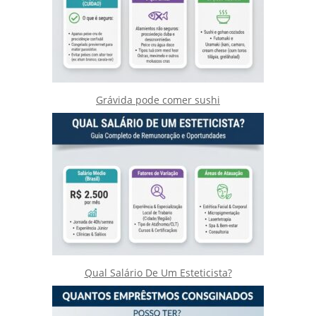
Grávida pode comer sushi
Qual Salário De Um Esteticista?