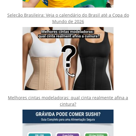
Seleção Brasileira: Veja o calendário do Brasil até a Copa do
Mundo de 2026
Melhores cintas modeladoras: qual cinta realmente afina a
cintura?