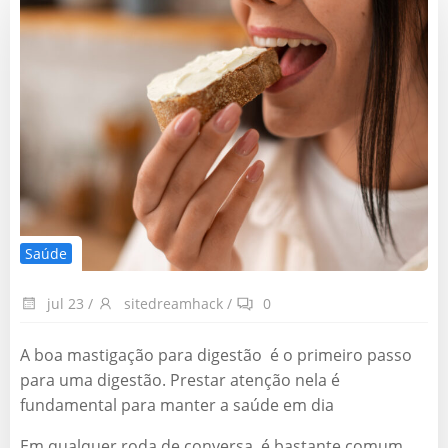
Saúde
jul 23
/
sitedreamhack
/
0
A boa mastigação para digestão é o primeiro passo
para uma digestão. Prestar atenção nela é
fundamental para manter a saúde em dia
Em qualquer roda de conversa, é bastante comum