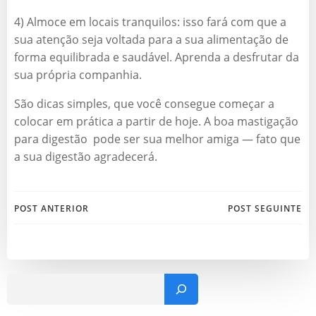
4) Almoce em locais tranquilos: isso fará com que a
sua atenção seja voltada para a sua alimentação de
forma equilibrada e saudável. Aprenda a desfrutar da
sua própria companhia.
São dicas simples, que você consegue começar a
colocar em prática a partir de hoje. A boa mastigação
para digestão pode ser sua melhor amiga — fato que
a sua digestão agradecerá.
Navegação
Navegação
POST ANTERIOR
POST SEGUINTE
de
de
Post
Post