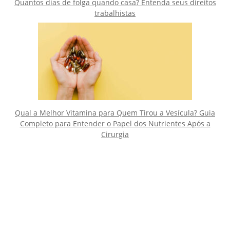
Quantos dias de folga quando casa? Entenda seus direitos
trabalhistas
Qual a Melhor Vitamina para Quem Tirou a Vesícula? Guia
Completo para Entender o Papel dos Nutrientes Após a
Cirurgia