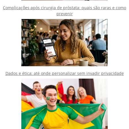
Complicações após cirurgia de próstata: quais são raras e como
prevenir
Dados e ética: até onde personalizar sem invadir privacidade