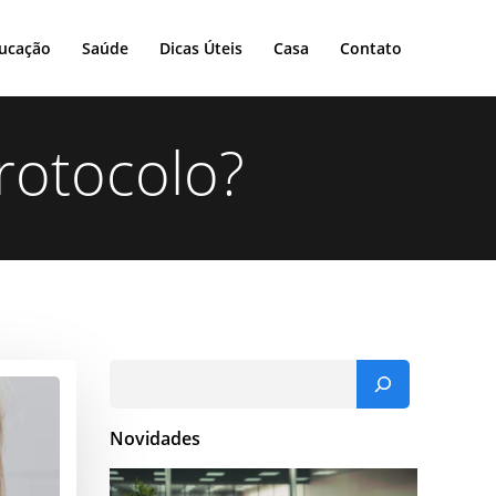
ucação
Saúde
Dicas Úteis
Casa
Contato
rotocolo?
Novidades