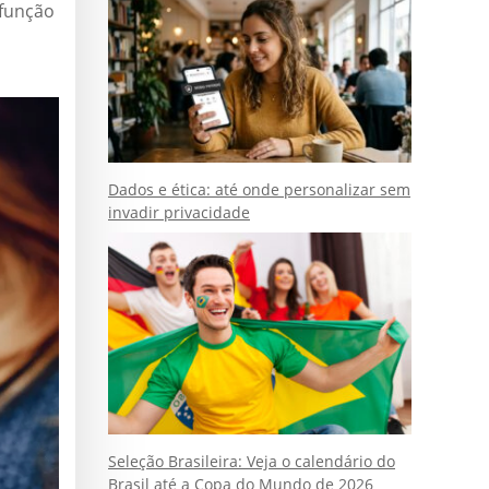
 função
Dados e ética: até onde personalizar sem
invadir privacidade
Seleção Brasileira: Veja o calendário do
Brasil até a Copa do Mundo de 2026