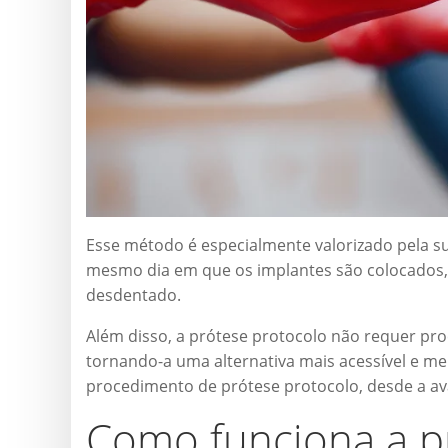
Esse método é especialmente valorizado pela su
mesmo dia em que os implantes são colocados
desdentado.
Além disso, a prótese protocolo não requer p
tornando-a uma alternativa mais acessível e m
procedimento de prótese protocolo, desde a ava
Como funciona a p