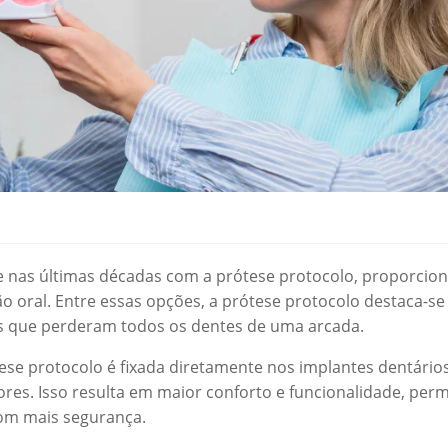
 nas últimas décadas com a prótese protocolo, proporcio
ão oral. Entre essas opções, a prótese protocolo destaca-s
es que perderam todos os dentes de uma arcada.
ese protocolo é fixada diretamente nos implantes dentários
res. Isso resulta em maior conforto e funcionalidade, perm
com mais segurança.