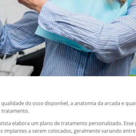
 qualidade do osso disponível, a anatomia da arcada e qua
o tratamento.
ntista elabora um plano de tratamento personalizado. Esse
os implantes a serem colocados, geralmente variando entre