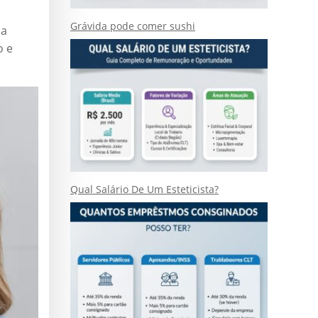
Grávida pode comer sushi
 a
o e
Qual Salário De Um Esteticista?