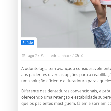
Saúde
ago 7
/
sitedreamhack
/
0
A odontologia tem avançado consideravelmente
aos pacientes diversas opções para a reabilitaç
uma solução eficiente e duradoura para aquel
Diferente das dentaduras convencionais, a prót
oferecendo uma retenção e estabilidade superio
que os pacientes mastiguem, falem e sorriam 