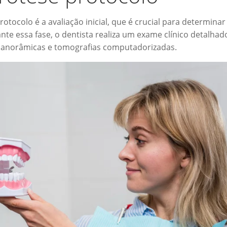
tocolo é a avaliação inicial, que é crucial para determinar
nte essa fase, o dentista realiza um exame clínico detalhad
 panorâmicas e tomografias computadorizadas.