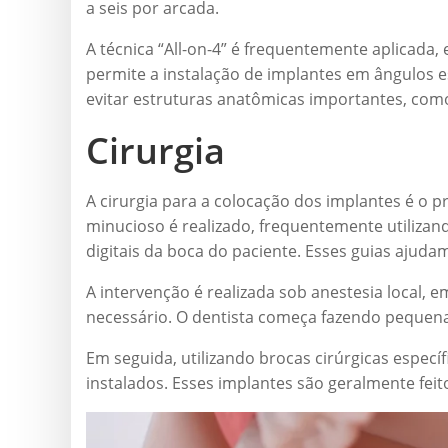
a seis por arcada.
A técnica “All-on-4” é frequentemente aplicada
permite a instalação de implantes em ângulos e
evitar estruturas anatômicas importantes, como
Cirurgia
A cirurgia para a colocação dos implantes é o
minucioso é realizado, frequentemente utilizan
digitais da boca do paciente. Esses guias ajuda
A intervenção é realizada sob anestesia local, 
necessário. O dentista começa fazendo pequenas
Em seguida, utilizando brocas cirúrgicas especí
instalados. Esses implantes são geralmente feit