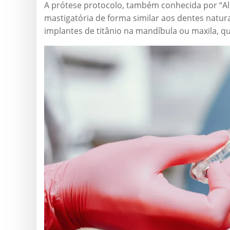
A prótese protocolo, também conhecida por “All-
mastigatória de forma similar aos dentes natur
implantes de titânio na mandíbula ou maxila, q