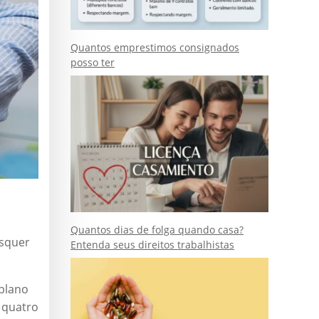
Quantos emprestimos consignados
posso ter
Quantos dias de folga quando casa?
isquer
Entenda seus direitos trabalhistas
 plano
 quatro