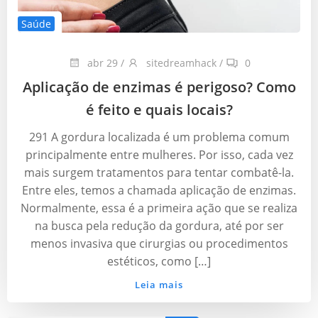
Saúde
abr 29
/
sitedreamhack
/
0
Aplicação de enzimas é perigoso? Como
é feito e quais locais?
291 A gordura localizada é um problema comum
principalmente entre mulheres. Por isso, cada vez
mais surgem tratamentos para tentar combatê-la.
Entre eles, temos a chamada aplicação de enzimas.
Normalmente, essa é a primeira ação que se realiza
na busca pela redução da gordura, até por ser
menos invasiva que cirurgias ou procedimentos
estéticos, como […]
Leia mais