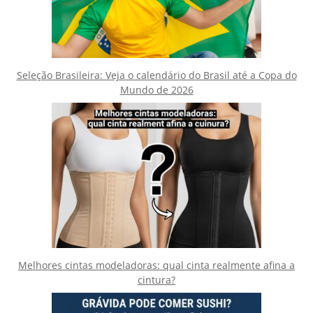
Seleção Brasileira: Veja o calendário do Brasil até a Copa do
Mundo de 2026
Melhores cintas modeladoras: qual cinta realmente afina a
cintura?