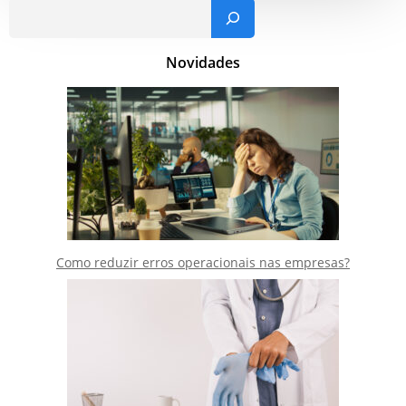
Pesquisar
Novidades
Como reduzir erros operacionais nas empresas?