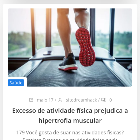
Saúde
maio 17
/
sitedreamhack
/
0
Excesso de atividade física prejudica a
hipertrofia muscular
179 Você gosta de suar nas atividades físicas?