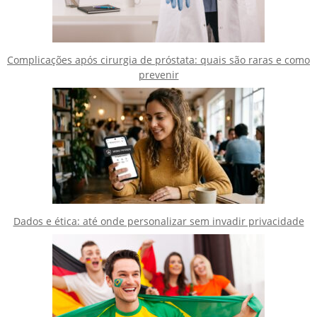
Complicações após cirurgia de próstata: quais são raras e como
prevenir
Dados e ética: até onde personalizar sem invadir privacidade