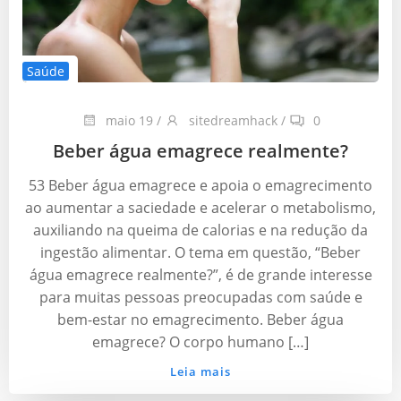
Saúde
maio 19
/
sitedreamhack
/
0
Beber água emagrece realmente?
53 Beber água emagrece e apoia o emagrecimento
ao aumentar a saciedade e acelerar o metabolismo,
auxiliando na queima de calorias e na redução da
ingestão alimentar. O tema em questão, “Beber
água emagrece realmente?”, é de grande interesse
para muitas pessoas preocupadas com saúde e
bem-estar no emagrecimento. Beber água
emagrece? O corpo humano […]
Leia mais